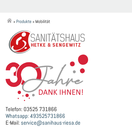
»
Produkte
»
Mobilität
Telefon: 03525 731866
Whatsapp: 493525731866
E-Mail:
service@sanihaus-riesa.de