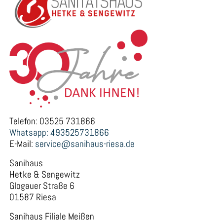
Telefon: 03525 731866
Whatsapp: 493525731866
E-Mail:
service@sanihaus-riesa.de
Sanihaus
Hetke & Sengewitz
Glogauer Straße 6
01587 Riesa
Sanihaus Filiale Meißen