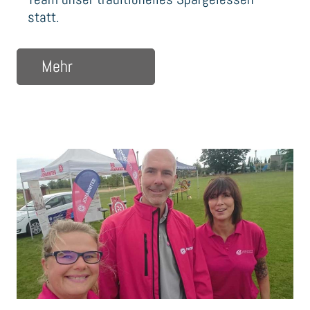
statt.
über Unsere Sanihaus-Tradition!
Mehr