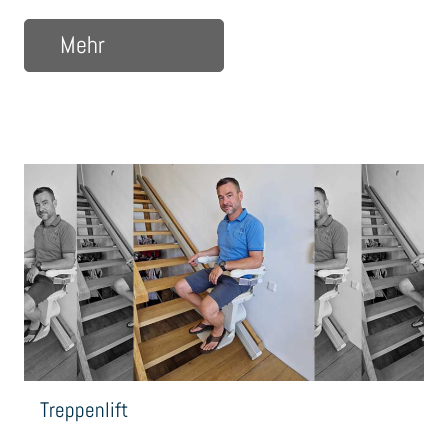
über BGM-Messe in Riesa
Mehr
Treppenlift