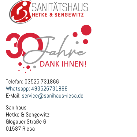
Telefon: 03525 731866
Whatsapp: 493525731866
E-Mail:
service@sanihaus-riesa.de
Sanihaus
Hetke & Sengewitz
Glogauer Straße 6
01587 Riesa