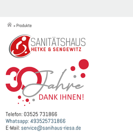
»
Produkte
Telefon: 03525 731866
Whatsapp: 493525731866
E-Mail:
service@sanihaus-riesa.de