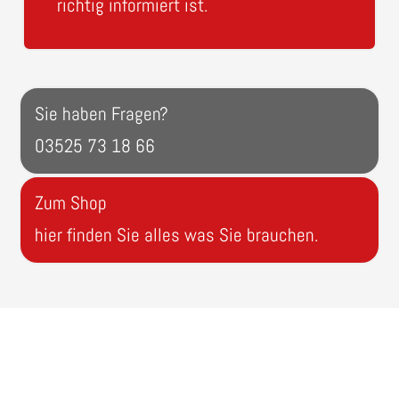
richtig informiert ist.
Sie haben Fragen?
03525 73 18 66
Zum Shop
hier finden Sie alles was Sie brauchen.